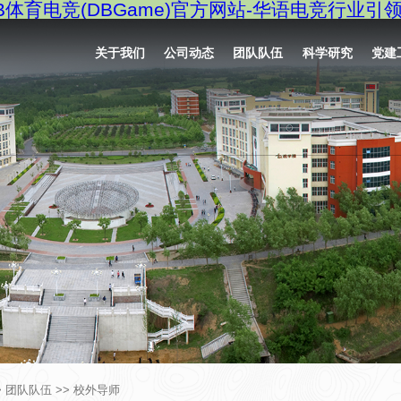
B体育电竞(DBGame)官方网站-华语电竞行业引
关于我们
公司动态
团队队伍
科学研究
党建
>
团队队伍
>>
校外导师