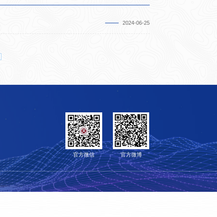
2024-06-25
官方微信
官方微博